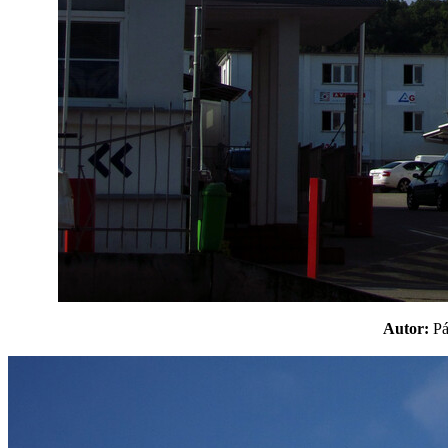
Autor:
P