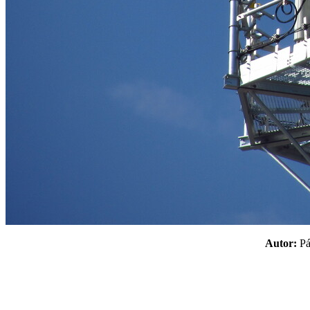
Autor:
P