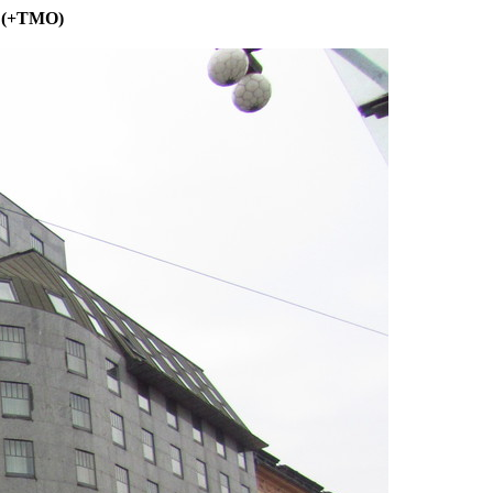
n (+TMO)