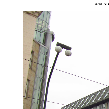
4741 AB