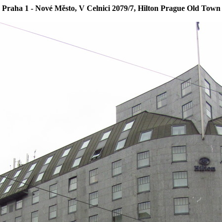
 Praha 1 - Nové Město, V Celnici 2079/7, Hilton Prague Old Tow