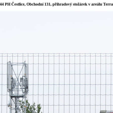
44 PH Čestlice, Obchodní 131, příhradový stožárek v areálu Terr