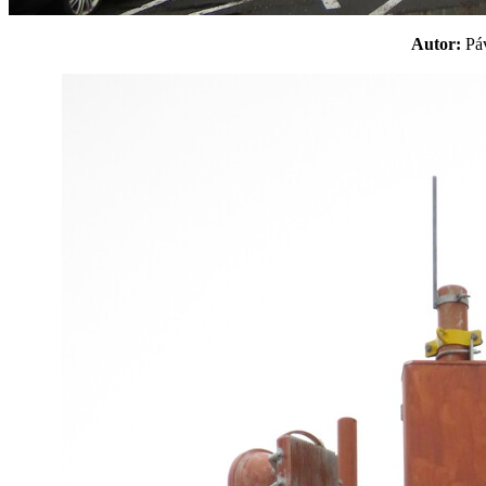
Autor:
P