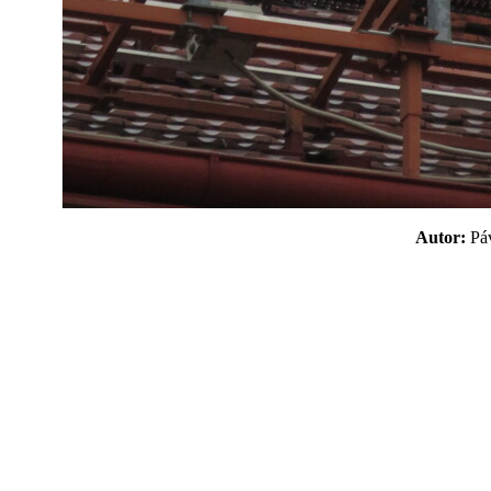
Autor:
P