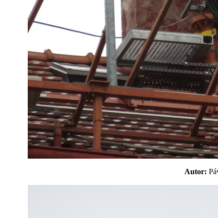
Autor:
P