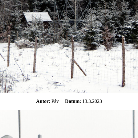
Autor:
Páv
Datum:
13.3.2023