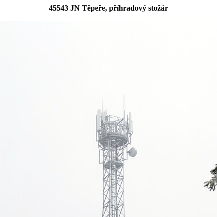
45543 JN Těpeře, příhradový stožár