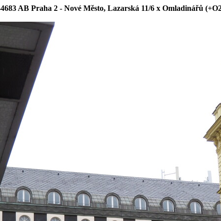
44683 AB Praha 2 - Nové Město, Lazarská 11/6 x Omladinářů (+O2