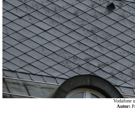
Vodafone u
Autor: