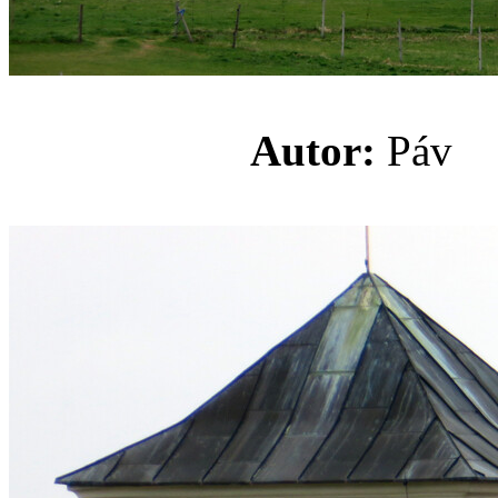
Autor:
Pá