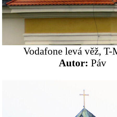
Vodafone levá věž, T-
Autor:
Pá