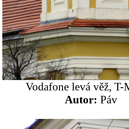
Vodafone levá věž, T-
Autor:
Pá