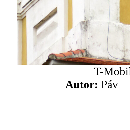
T-Mobil
Autor:
Pá