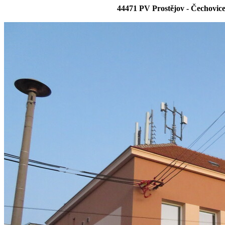
44471 PV Prostějov - Čechovi