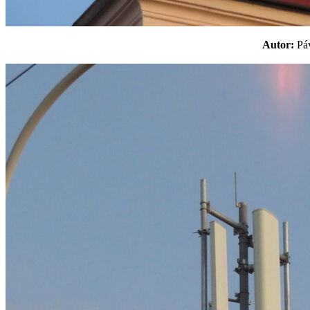
Autor:
P