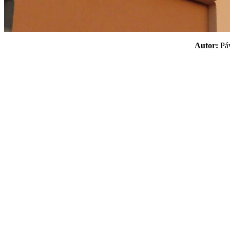
Autor:
P