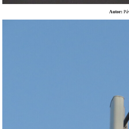
Autor:
P