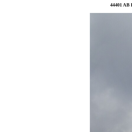
44401 AB P