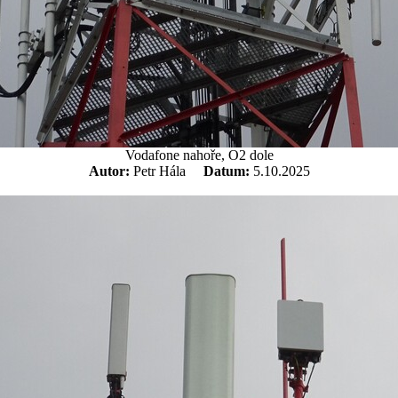
Vodafone nahoře, O2 dole
Autor:
Petr Hála
Datum:
5.10.2025