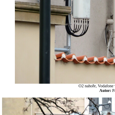
O2 nahoře, Vodafone v
Autor: