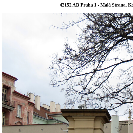
42152 AB Praha 1 - Malá Strana, K