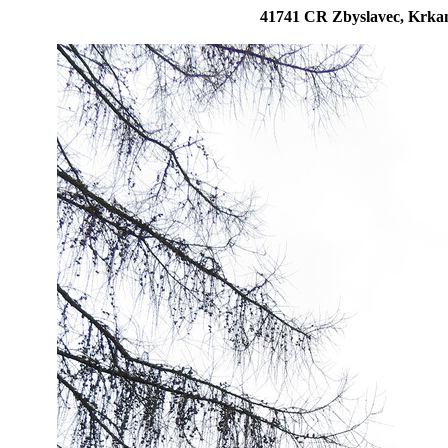
41741 CR Zbyslavec, Krka