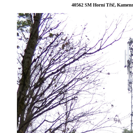
40562 SM Horní Tříč, Kamen