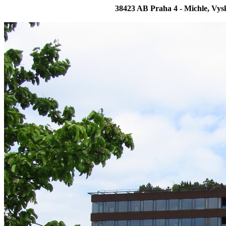
38423 AB Praha 4 - Michle, Vys