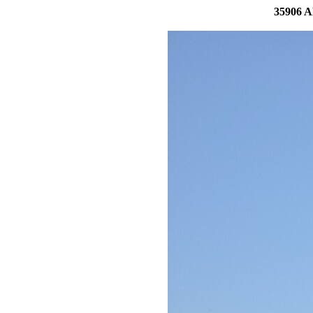
35906 A