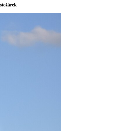
stožárek