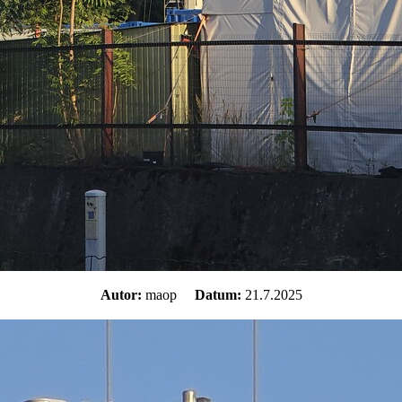
Autor:
maop
Datum:
21.7.2025