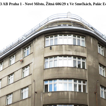
3 AB Praha 1 - Nové Město, Žitná 606/29 x Ve Smečkách, Palác E