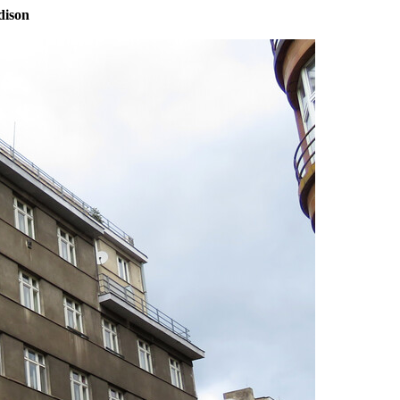
dison