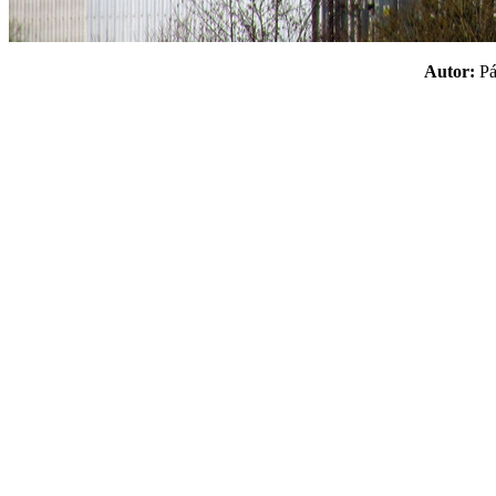
Autor:
P