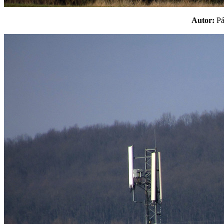
Autor:
P