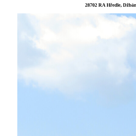
28702 RA Hředle, Džbán