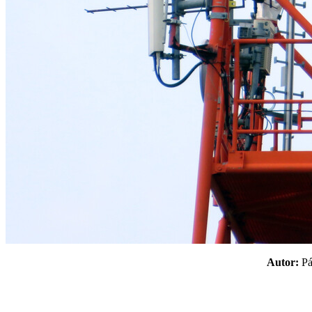
Autor:
P