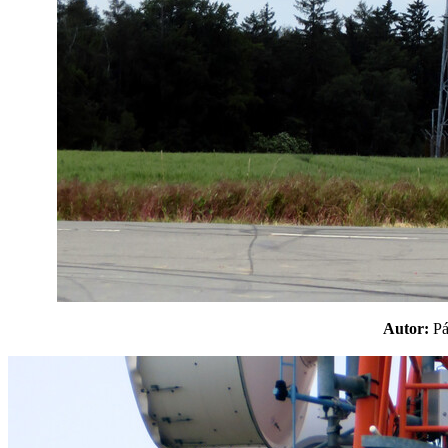
Autor:
P