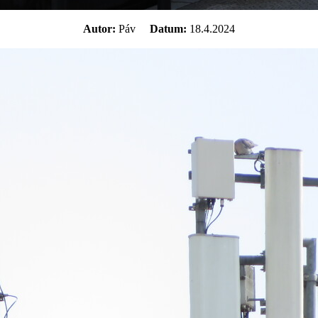
Autor:
Páv
Datum:
18.4.2024