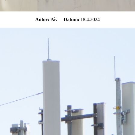
Autor:
Páv
Datum:
18.4.2024