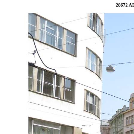
28672 AB