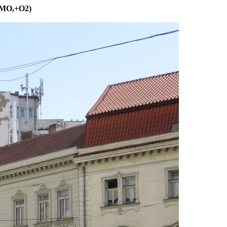
+TMO,+O2)