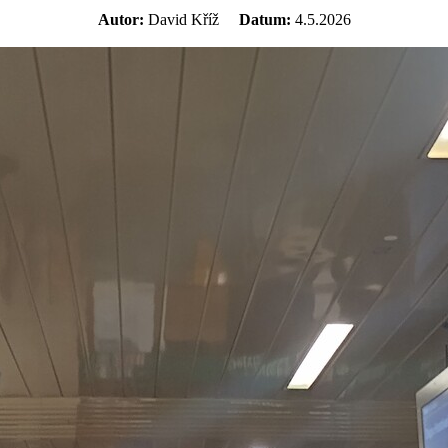
Autor:
David Kříž
Datum:
4.5.2026