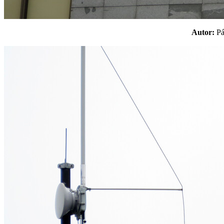
Autor:
P