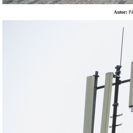
Autor:
P