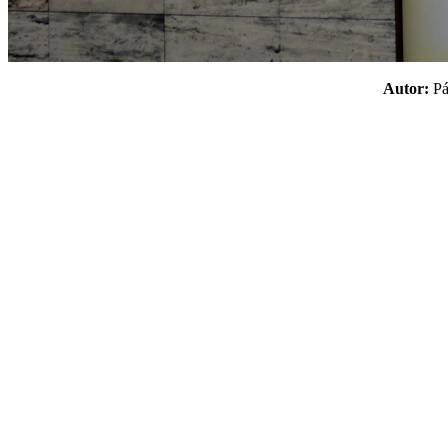
Autor:
P