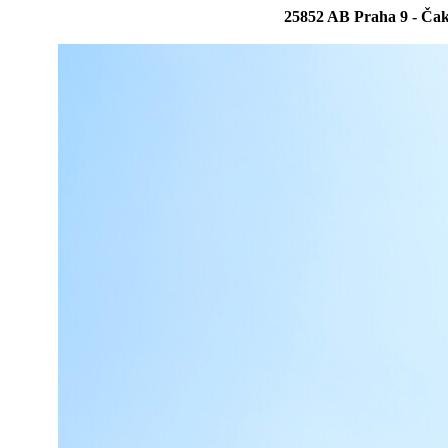
25852 AB Praha 9 - Ča