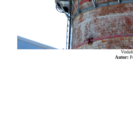
Vodaf
Autor: