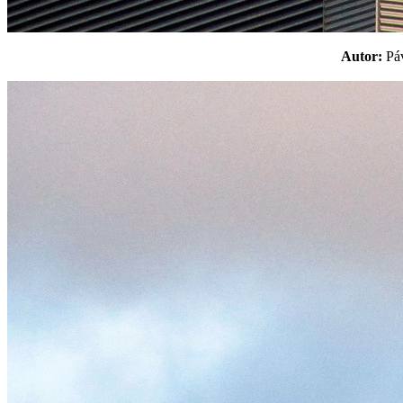
Autor:
P