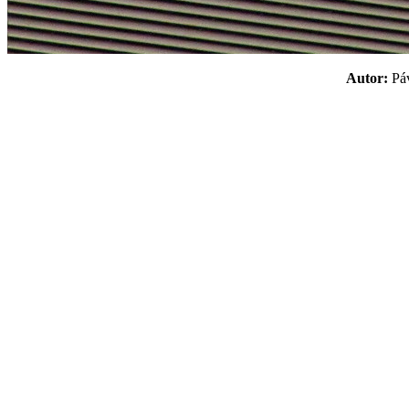
Autor:
P