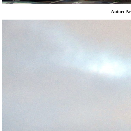
Autor:
P