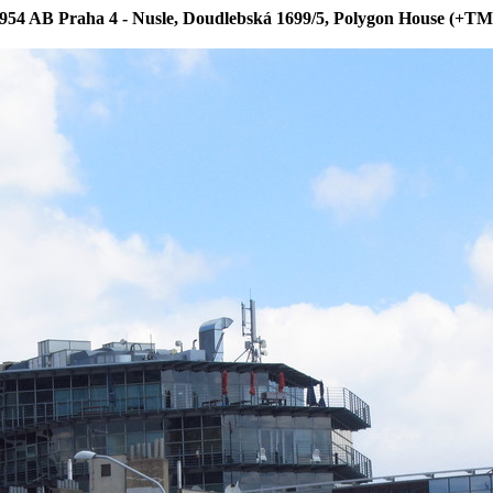
954 AB Praha 4 - Nusle, Doudlebská 1699/5, Polygon House (+T