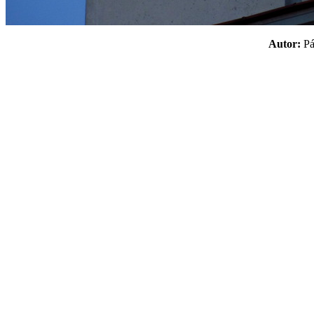
Autor:
P