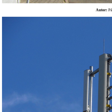
Autor:
P