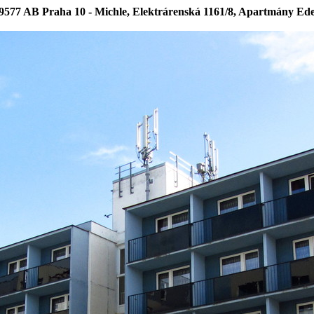
9577 AB Praha 10 - Michle, Elektrárenská 1161/8, Apartmány Ed