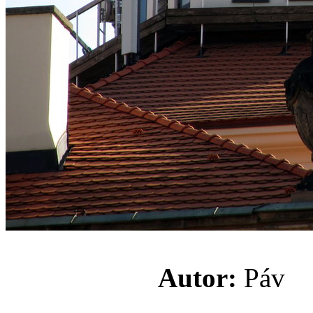
Autor:
Pá