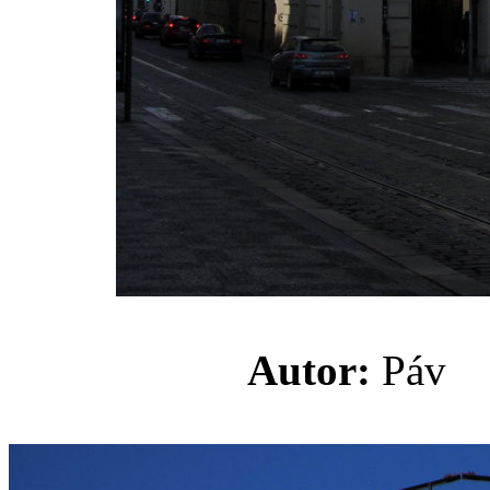
Autor:
Pá