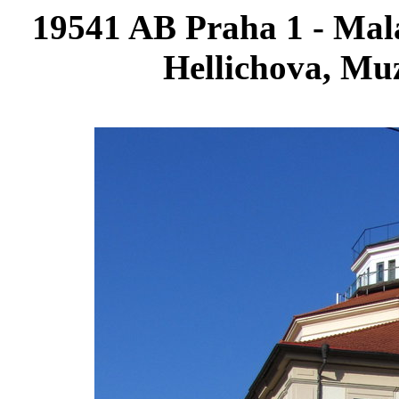
19541 AB Praha 1 - Malá
Hellichova, M