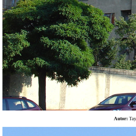
Autor:
Ta