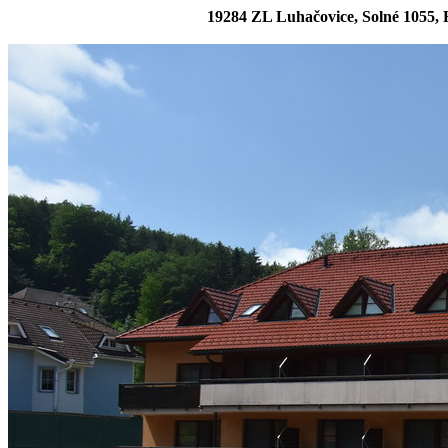
19284 ZL Luhačovice, Solné 1055, R