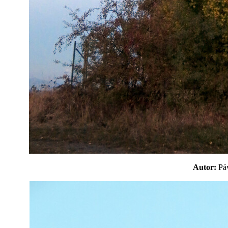
Autor:
P