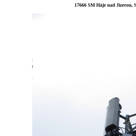
17666 SM Háje nad Jizerou,