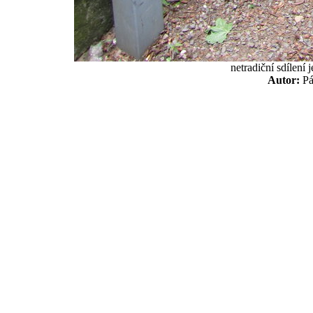
netradiční sdílení
Autor:
P