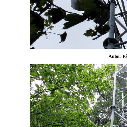
Autor:
P