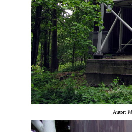
Autor:
P