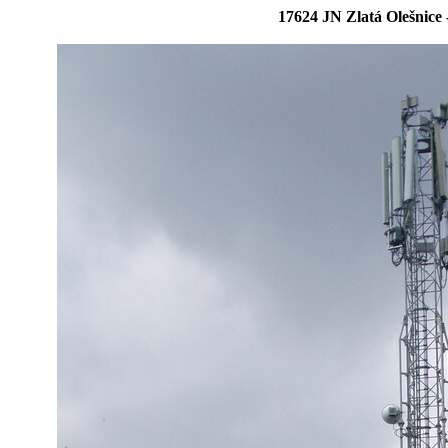
17624 JN Zlatá Olešnic