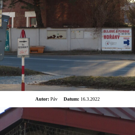
Autor:
Páv
Datum:
16.3.2022