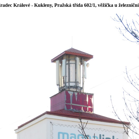
adec Králové - Kukleny, Pražská třída 602/1, věžička u železničn