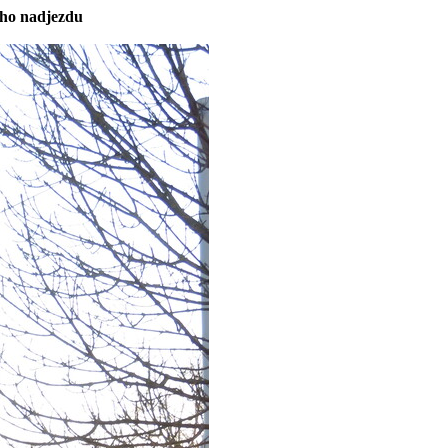
ího nadjezdu