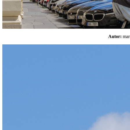
Autor:
ma