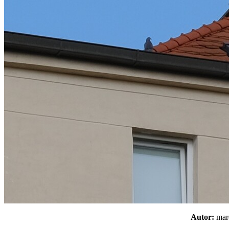
Autor:
ma