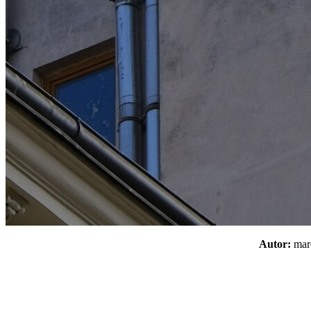
Autor:
ma