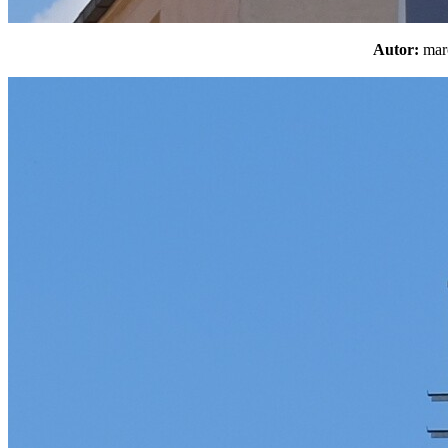
Autor:
ma