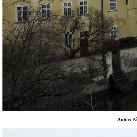
Autor:
P