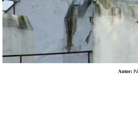
Autor:
P