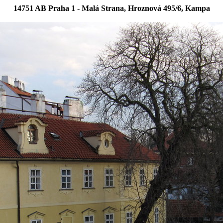
14751 AB Praha 1 - Malá Strana, Hroznová 495/6, Kampa