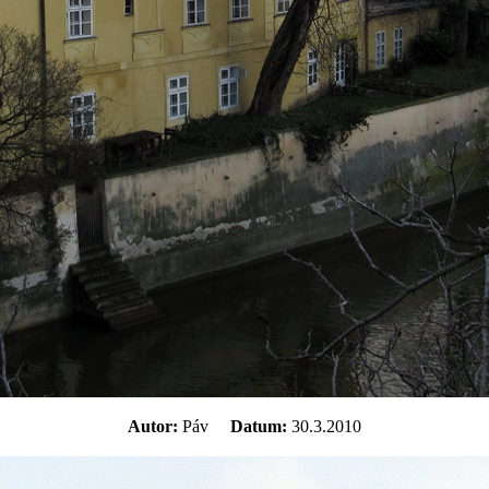
Autor:
Páv
Datum:
30.3.2010