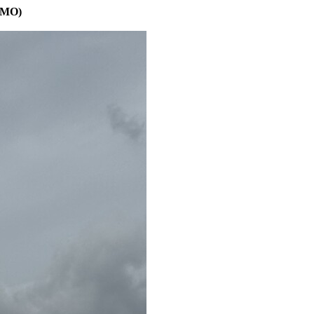
+TMO)