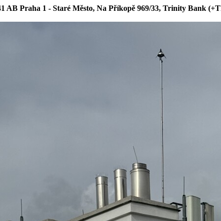
1 AB Praha 1 - Staré Město, Na Příkopě 969/33, Trinity Bank (