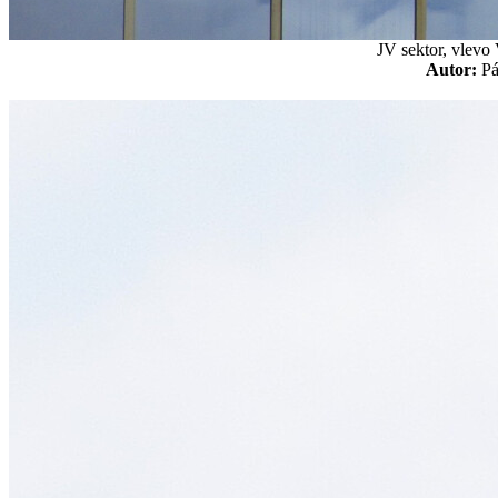
JV sektor, vlevo
Autor:
P