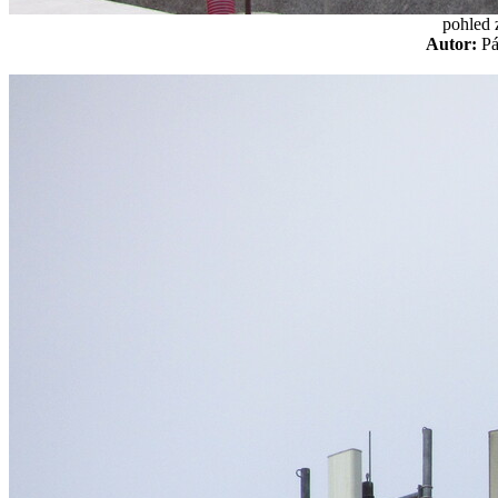
pohled 
Autor:
P