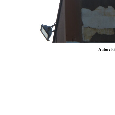
Autor:
P