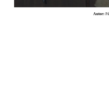
Autor:
P