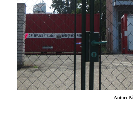
Autor:
P