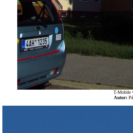
T-Mobile 
Autor:
P