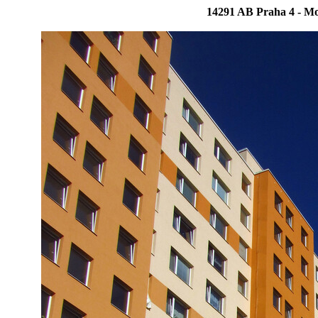
14291 AB Praha 4 - Mo