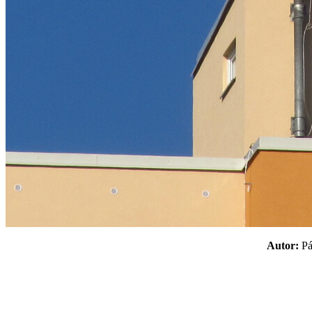
Autor:
P