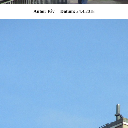
Autor:
Páv
Datum:
24.4.2018