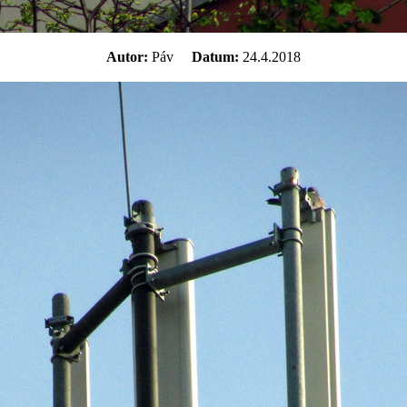
Autor:
Páv
Datum:
24.4.2018