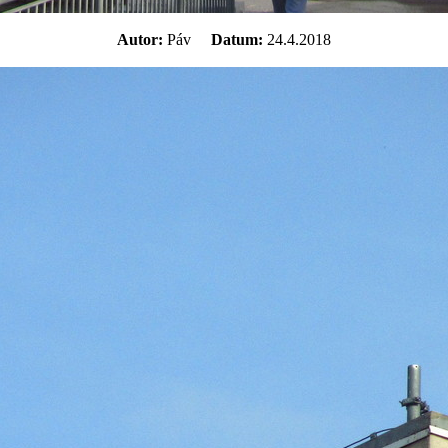
Autor:
Páv
Datum:
24.4.2018