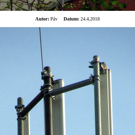
Autor:
Páv
Datum:
24.4.2018