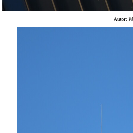
Autor:
P