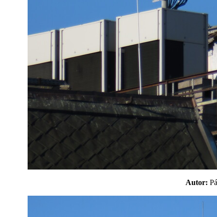
Autor:
P