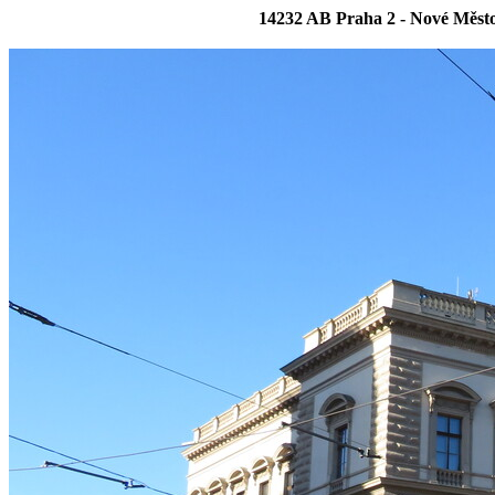
14232 AB Praha 2 - Nové Měst