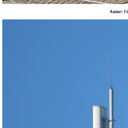
Autor:
P