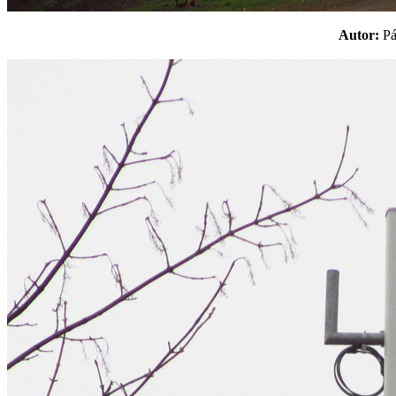
Autor:
P