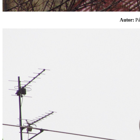
Autor:
P