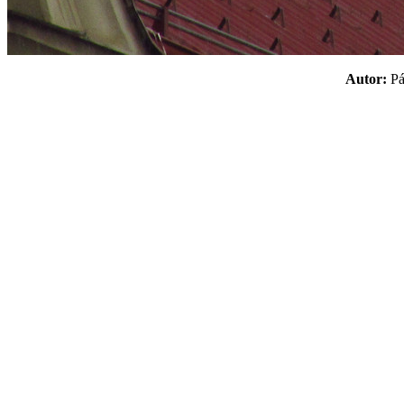
Autor:
P