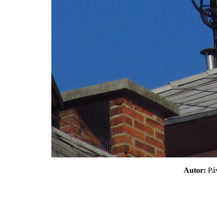
Autor:
P