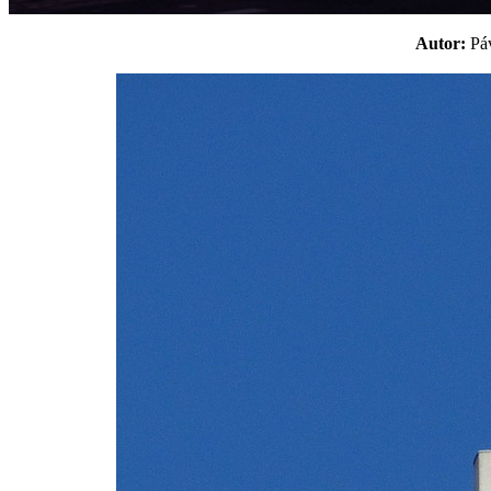
Autor:
P