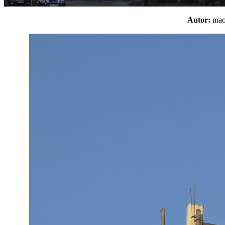
Autor:
m