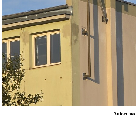
Autor:
m