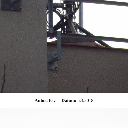
Autor:
Páv
Datum:
5.3.2018