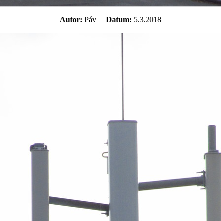
Autor:
Páv
Datum:
5.3.2018