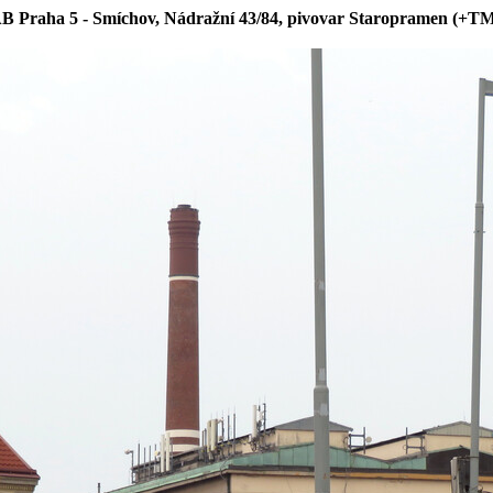
B Praha 5 - Smíchov, Nádražní 43/84, pivovar Staropramen (+