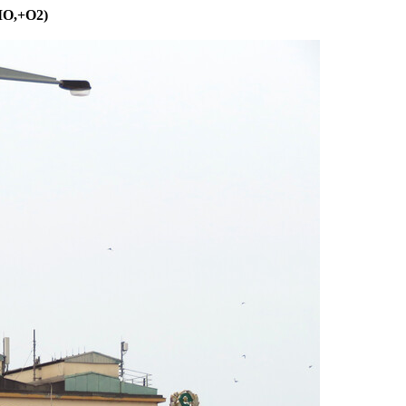
TMO,+O2)