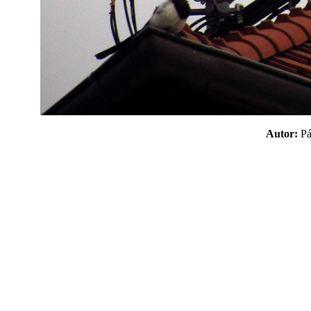
Autor:
P