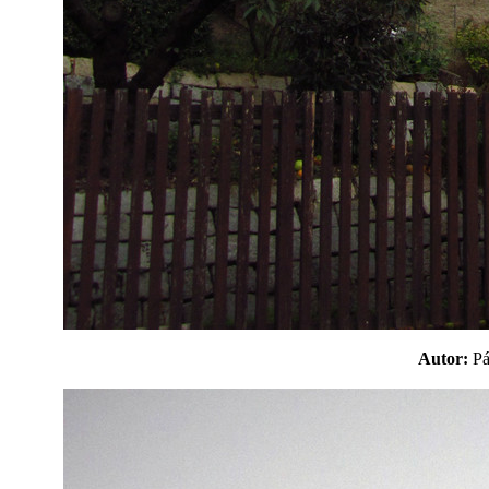
Autor:
P