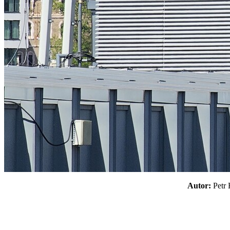
Autor:
Pet