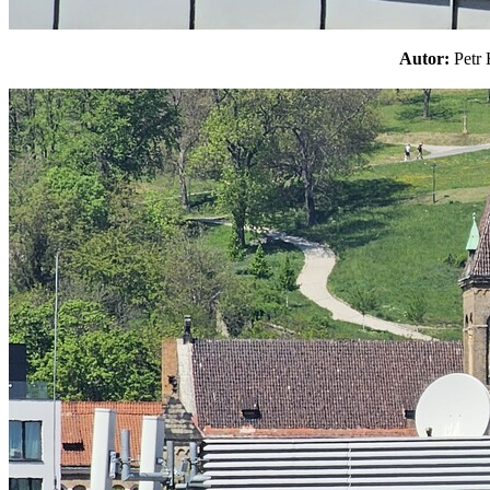
Autor:
Pet