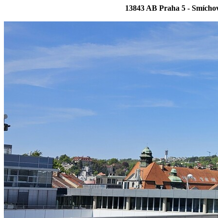
13843 AB Praha 5 - Smícho